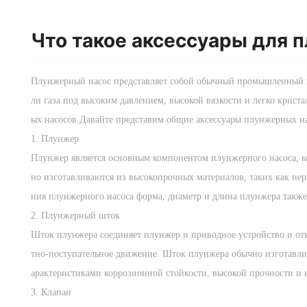
Что такое аксессуары для 
Плунжерный насос представляет собой обычный промышленный на
ли газа под высоким давлением, высокой вязкости и легко крис
ых насосов.Давайте представим общие аксессуары плунжерных н
1. Плунжер
Плунжер является основным компонентом плунжерного насоса, к
но изготавливаются из высокопрочных материалов, таких как не
ния плунжерного насоса форма, диаметр и длина плунжера также 
2. Плунжерный шток
Шток плунжера соединяет плунжер и приводное устройство и отв
тно-поступательное движение. Шток плунжера обычно изготавлив
арактеристиками коррозионной стойкости, высокой прочности и 
3. Клапан