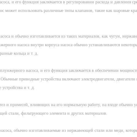
оса, и его функция заключается в регулировании расхода и давления ср
ос может использовать различные типы клапанов, такие как шаровые кр
соса и обычно изготавливается из таких материалов, как чугун, нержав
нжерного насоса внутри корпуса насоса обычно устанавливаются некотор
азные кольца и т. д.
плунжерного насоса, и его функция заключается в обеспечении мощност
 Обычные приводные устройства включают электродвигатели, двигатели 
устройства и т. д.
ел и примесей, влияющих на его нормальную работу, на входе обычно у
щей стали, фильтрующего элемента и других материалов.
насоса, обычно изготавливаемые из нержавеющей стали или меди, котор