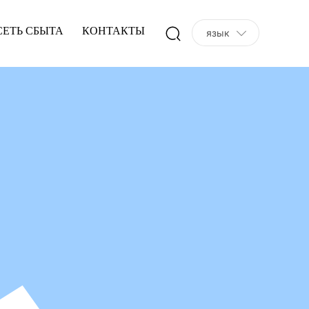
СЕТЬ СБЫТА
КОНТАКТЫ
язык