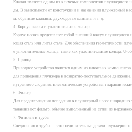
Клапан является одним из ключевых компонентов плунжерного нас
ды. В зависимости от конструкции и назначения плунжерный нас
ы, обратные клапаны, двухходовые клапаны и т. д.
4. Корпус насоса и уплотнительное кольцо
Корпус насоса представляет собой внешний кожух плунжерного на
ющая сталь или литая сталь. Для обеспечения герметичности плу
е уплотнительные кольца, такие как уплотнительные кольца, U-обр
5. Привод
Приводное устройство является одним из ключевых компонентов 
для приведения плунжера в возвратно-поступательное движение.
нутреннего сгорания, пневматические устройства, гидравлические 
6. Фильтр
Для предотвращения попадания в плунжерный насос инородных т
танавливают фильтр, обычно выполненный из сетки из нержавею
7. Фитинги и трубы
Соединения и трубы — это соединительные детали плунжерного 