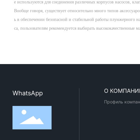
е используются для соединения различных корпусов насосов, клап
Вообще говоря, существует относительно много типов аксессуаро
ь в обеспечении безопасной и стабильной работы плунжерного на
са, пользователям рекомендуется выбирать высококачественные м
О КОМПАНИ
WhatsApp
Профиль компа