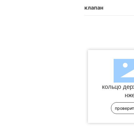
клапан
кольцо дер
нж
проверит