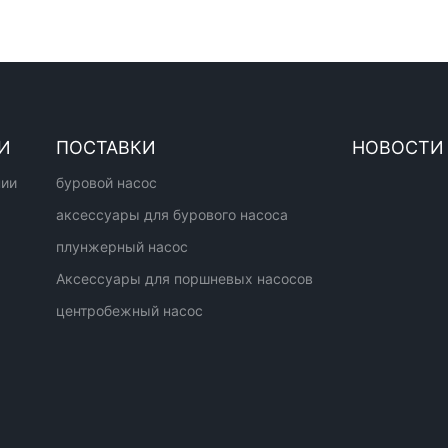
И
ПОСТАВКИ
НОВОСТИ
нии
буровой насос
аксессуары для бурового насоса
плунжерный насос
Аксессуары для поршневых насосов
центробежный насос