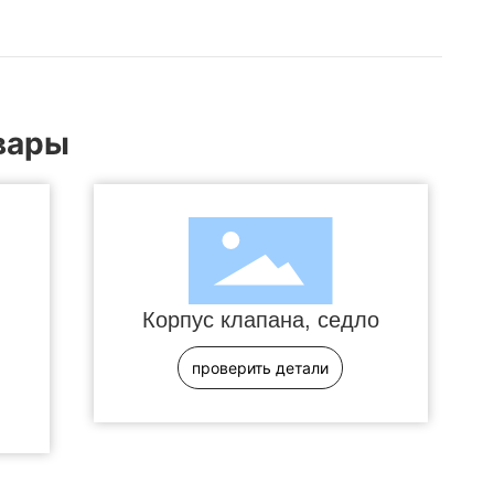
вары
Корпус клапана, седло
проверить детали